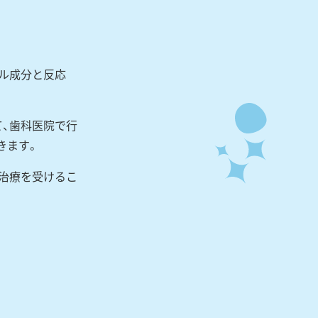
ル成分と反応
、歯科医院で行
きます。
治療を受けるこ