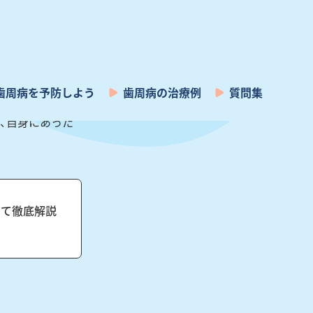
できる治療や予防
り、すべての人が
ことが多くみられ
、自身にあった
いて徹底解説