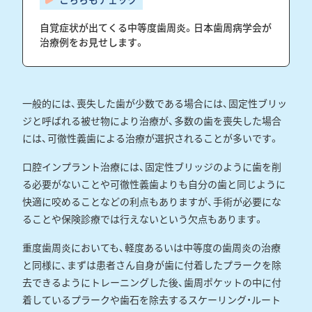
自覚症状が出てくる中等度歯周炎。日本歯周病学会が
治療例をお見せします。
一般的には、喪失した歯が少数である場合には、固定性ブリッ
ジと呼ばれる被せ物により治療が、多数の歯を喪失した場合
には、可徹性義歯による治療が選択されることが多いです。
口腔インプラント治療には、固定性ブリッジのように歯を削
る必要がないことや可徹性義歯よりも自分の歯と同じように
快適に咬めることなどの利点もありますが、手術が必要にな
ることや保険診療では行えないという欠点もあります。
重度歯周炎においても、軽度あるいは中等度の歯周炎の治療
と同様に、まずは患者さん自身が歯に付着したプラークを除
去できるようにトレーニングした後、歯周ポケットの中に付
着しているプラークや歯石を除去するスケーリング・ルート