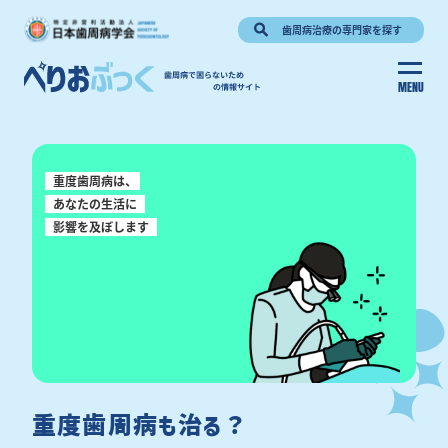
歯周病治療の専門家を探す
MENU
重度歯周病は、
あなたの生活に
影響を及ぼします
重度歯周病も治る？